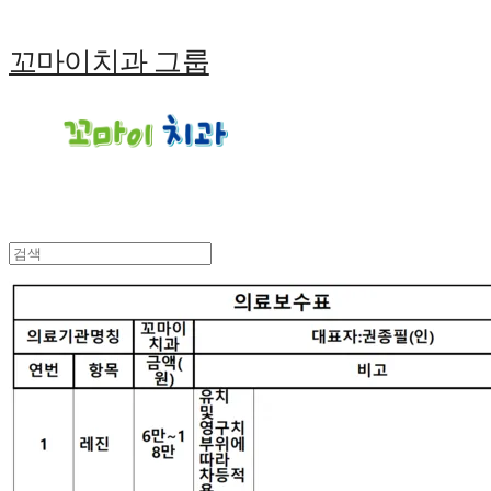
꼬마이치과 그룹